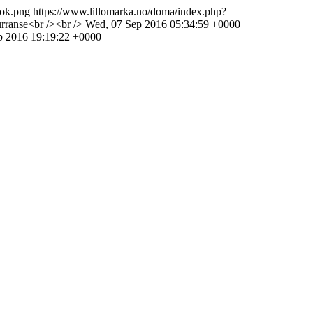
ook.png
https://www.lillomarka.no/doma/index.php?
rranse<br /><br />
Wed, 07 Sep 2016 05:34:59 +0000
p 2016 19:19:22 +0000