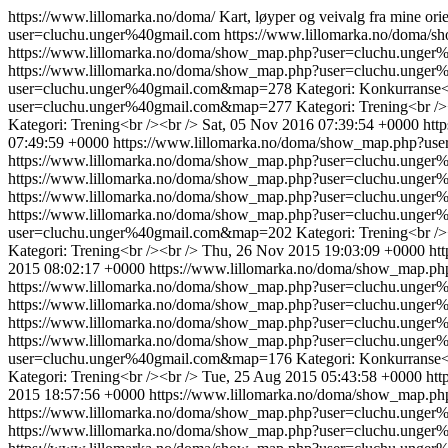
https://www.lillomarka.no/doma/
Kart, løyper og veivalg fra mine ori
user=cluchu.unger%40gmail.com
https://www.lillomarka.no/doma
https://www.lillomarka.no/doma/show_map.php?user=cluchu.ung
https://www.lillomarka.no/doma/show_map.php?user=cluchu.ung
user=cluchu.unger%40gmail.com&map=278
Kategori: Konkurranse<
user=cluchu.unger%40gmail.com&map=277
Kategori: Trening<br />
Kategori: Trening<br /><br />
Sat, 05 Nov 2016 07:39:54 +0000
htt
07:49:59 +0000
https://www.lillomarka.no/doma/show_map.php?u
https://www.lillomarka.no/doma/show_map.php?user=cluchu.ung
https://www.lillomarka.no/doma/show_map.php?user=cluchu.ung
https://www.lillomarka.no/doma/show_map.php?user=cluchu.ung
https://www.lillomarka.no/doma/show_map.php?user=cluchu.ung
user=cluchu.unger%40gmail.com&map=202
Kategori: Trening<br />
Kategori: Trening<br /><br />
Thu, 26 Nov 2015 19:03:09 +0000
ht
2015 08:02:17 +0000
https://www.lillomarka.no/doma/show_map.
https://www.lillomarka.no/doma/show_map.php?user=cluchu.ung
https://www.lillomarka.no/doma/show_map.php?user=cluchu.ung
https://www.lillomarka.no/doma/show_map.php?user=cluchu.ung
https://www.lillomarka.no/doma/show_map.php?user=cluchu.ung
user=cluchu.unger%40gmail.com&map=176
Kategori: Konkurranse<
Kategori: Trening<br /><br />
Tue, 25 Aug 2015 05:43:58 +0000
ht
2015 18:57:56 +0000
https://www.lillomarka.no/doma/show_map.
https://www.lillomarka.no/doma/show_map.php?user=cluchu.ung
https://www.lillomarka.no/doma/show_map.php?user=cluchu.ung