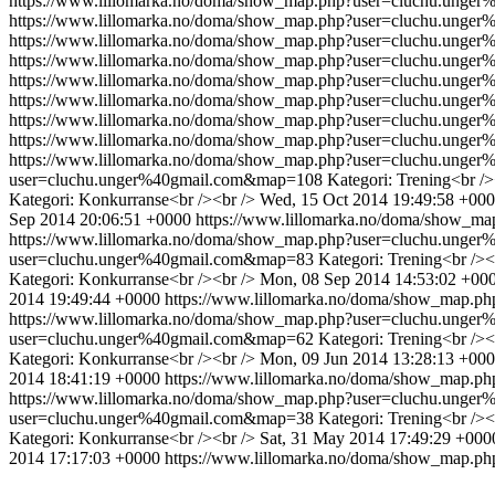
https://www.lillomarka.no/doma/show_map.php?user=cluchu.ung
https://www.lillomarka.no/doma/show_map.php?user=cluchu.ung
https://www.lillomarka.no/doma/show_map.php?user=cluchu.ung
https://www.lillomarka.no/doma/show_map.php?user=cluchu.ung
https://www.lillomarka.no/doma/show_map.php?user=cluchu.ung
https://www.lillomarka.no/doma/show_map.php?user=cluchu.ung
https://www.lillomarka.no/doma/show_map.php?user=cluchu.ung
https://www.lillomarka.no/doma/show_map.php?user=cluchu.ung
https://www.lillomarka.no/doma/show_map.php?user=cluchu.ung
user=cluchu.unger%40gmail.com&map=108
Kategori: Trening<br />
Kategori: Konkurranse<br /><br />
Wed, 15 Oct 2014 19:49:58 +00
Sep 2014 20:06:51 +0000
https://www.lillomarka.no/doma/show_
https://www.lillomarka.no/doma/show_map.php?user=cluchu.ung
user=cluchu.unger%40gmail.com&map=83
Kategori: Trening<br /><
Kategori: Konkurranse<br /><br />
Mon, 08 Sep 2014 14:53:02 +00
2014 19:49:44 +0000
https://www.lillomarka.no/doma/show_map.
https://www.lillomarka.no/doma/show_map.php?user=cluchu.ung
user=cluchu.unger%40gmail.com&map=62
Kategori: Trening<br /><
Kategori: Konkurranse<br /><br />
Mon, 09 Jun 2014 13:28:13 +00
2014 18:41:19 +0000
https://www.lillomarka.no/doma/show_map.
https://www.lillomarka.no/doma/show_map.php?user=cluchu.ung
user=cluchu.unger%40gmail.com&map=38
Kategori: Trening<br /><
Kategori: Konkurranse<br /><br />
Sat, 31 May 2014 17:49:29 +000
2014 17:17:03 +0000
https://www.lillomarka.no/doma/show_map.