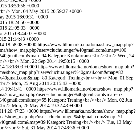
2015 19:59:38 +0000
015 18:59:56 +0000
<br />
Mon, 04 May 2015 20:59:27 +0000
May 2015 16:09:31 +0000
015 18:24:50 +0000
015 21:05:33 +0000
pr 2015 08:44:07 +0000
015 21:14:43 +0000
014 18:58:08 +0000
https://www.lillomarka.no/doma/show_map.php?
/doma/show_map.php?user=cluchu.unger%40gmail.com&map=100
er%40gmail.com&map=94
Kategori: Konkurranse<br /><br />
Wed, 24
r /><br />
Mon, 22 Sep 2014 19:50:15 +0000
14 18:18:03 +0000
https://www.lillomarka.no/doma/show_map.php?
/doma/show_map.php?user=cluchu.unger%40gmail.com&map=82
ger%40gmail.com&map=80
Kategori: Trening<br /><br />
Mon, 01 Sep
<br />
Mon, 25 Aug 2014 20:15:43 +0000
14 19:41:41 +0000
https://www.lillomarka.no/doma/show_map.php?
/doma/show_map.php?user=cluchu.unger%40gmail.com&map=57
er%40gmail.com&map=55
Kategori: Trening<br /><br />
Mon, 02 Jun
<br />
Mon, 26 May 2014 19:32:43 +0000
14 20:47:23 +0000
https://www.lillomarka.no/doma/show_map.php?
/doma/show_map.php?user=cluchu.unger%40gmail.com&map=51
er%40gmail.com&map=39
Kategori: Trening<br /><br />
Tue, 13 May
r /><br />
Sat, 31 May 2014 17:48:36 +0000