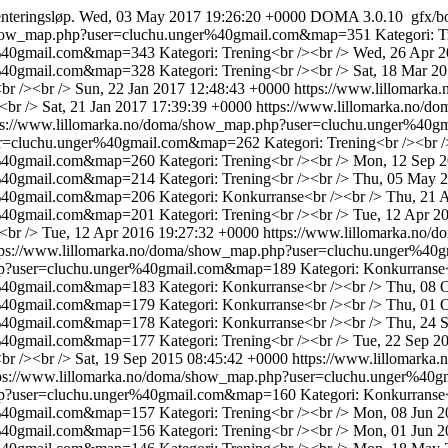
enteringsløp.
Wed, 03 May 2017 19:26:20 +0000
DOMA 3.0.10
gfx/b
/show_map.php?user=cluchu.unger%40gmail.com&map=351
Kategori: T
er%40gmail.com&map=343
Kategori: Trening<br /><br />
Wed, 26 Apr 2
er%40gmail.com&map=328
Kategori: Trening<br /><br />
Sat, 18 Mar 2
br /><br />
Sun, 22 Jan 2017 12:48:43 +0000
https://www.lillomark
<br />
Sat, 21 Jan 2017 17:39:39 +0000
https://www.lillomarka.no/
ps://www.lillomarka.no/doma/show_map.php?user=cluchu.unger%4
ser=cluchu.unger%40gmail.com&map=262
Kategori: Trening<br /><br /
er%40gmail.com&map=260
Kategori: Trening<br /><br />
Mon, 12 Sep 2
er%40gmail.com&map=214
Kategori: Trening<br /><br />
Thu, 05 May 2
er%40gmail.com&map=206
Kategori: Konkurranse<br /><br />
Thu, 21 
er%40gmail.com&map=201
Kategori: Trening<br /><br />
Tue, 12 Apr 2
<br />
Tue, 12 Apr 2016 19:27:32 +0000
https://www.lillomarka.no
tps://www.lillomarka.no/doma/show_map.php?user=cluchu.unger%4
php?user=cluchu.unger%40gmail.com&map=189
Kategori: Konkurranse
er%40gmail.com&map=183
Kategori: Konkurranse<br /><br />
Thu, 08 
er%40gmail.com&map=179
Kategori: Konkurranse<br /><br />
Thu, 01 
er%40gmail.com&map=178
Kategori: Konkurranse<br /><br />
Thu, 24 
er%40gmail.com&map=177
Kategori: Trening<br /><br />
Tue, 22 Sep 2
br /><br />
Sat, 19 Sep 2015 08:45:42 +0000
https://www.lillomark
tps://www.lillomarka.no/doma/show_map.php?user=cluchu.unger%4
php?user=cluchu.unger%40gmail.com&map=160
Kategori: Konkurranse
er%40gmail.com&map=157
Kategori: Trening<br /><br />
Mon, 08 Jun 2
er%40gmail.com&map=156
Kategori: Trening<br /><br />
Mon, 01 Jun 2