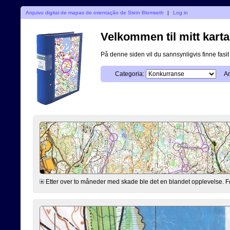
Arquivo digital de mapas de orientação de Stein Blomseth
|
Log in
Velkommen til mitt karta
På denne siden vil du sannsynligvis finne fasit p
Categoria:
An
Etter over to måneder med skade ble det en blandet opplevelse. Før