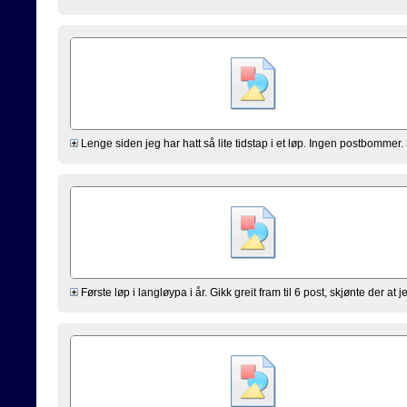
Lenge siden jeg har hatt så lite tidstap i et løp. Ingen postbommer. 
Første løp i langløypa i år. Gikk greit fram til 6 post, skjønte der at je