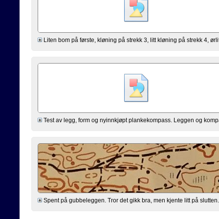
Liten bom på første, kløning på strekk 3, litt kløning på strekk 4, ørli
Test av legg, form og nyinnkjøpt plankekompass. Leggen og kompasse
Spent på gubbeleggen. Tror det gikk bra, men kjente litt på slutten. 