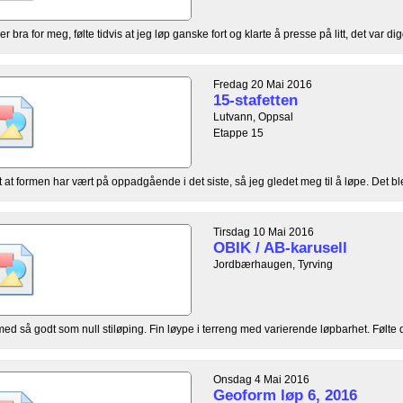
 bra for meg, følte tidvis at jeg løp ganske fort og klarte å presse på litt, det var digg
Fredag 20 Mai 2016
15-stafetten
Lutvann, Oppsal
Etappe 15
t at formen har vært på oppadgående i det siste, så jeg gledet meg til å løpe. Det ble
Tirsdag 10 Mai 2016
OBIK / AB-karusell
Jordbærhaugen, Tyrving
d så godt som null stiløping. Fin løype i terreng med varierende løpbarhet. Følte de
Onsdag 4 Mai 2016
Geoform løp 6, 2016