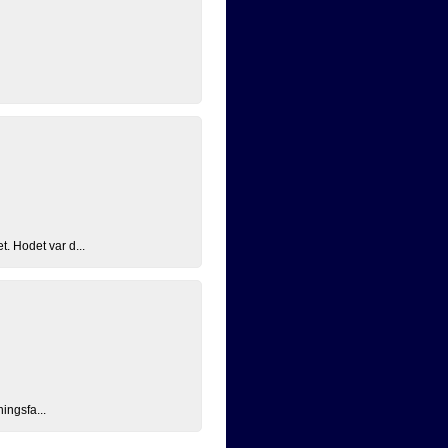
. Hodet var d...
ingsfa...