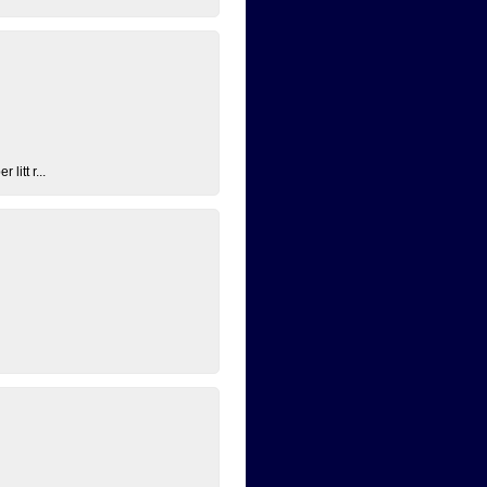
litt r...