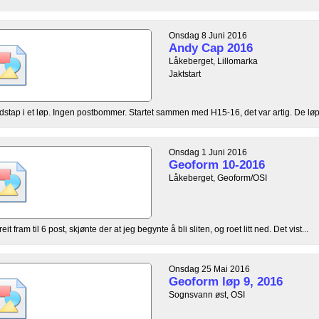
Onsdag 8 Juni 2016
Andy Cap 2016
Låkeberget, Lillomarka
Jaktstart
idstap i et løp. Ingen postbommer. Startet sammen med H15-16, det var artig. De løper 
Onsdag 1 Juni 2016
Geoform 10-2016
Låkeberget, Geoform/OSI
eit fram til 6 post, skjønte der at jeg begynte å bli sliten, og roet litt ned. Det vist...
Onsdag 25 Mai 2016
Geoform løp 9, 2016
Sognsvann øst, OSI