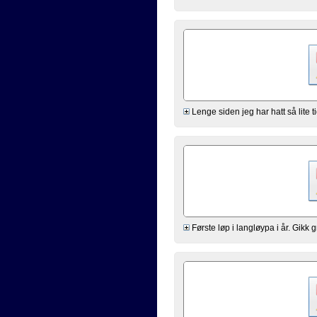
Lenge siden jeg har hatt så lite t
Første løp i langløypa i år. Gikk gr