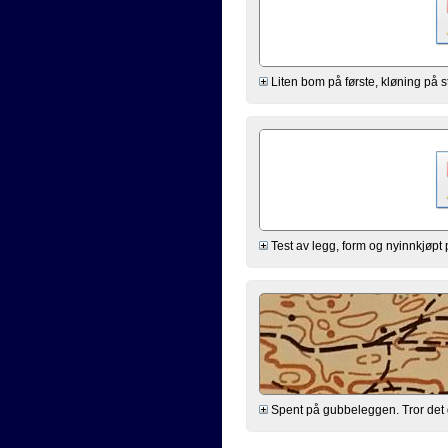
Liten bom på første, kløning på str
Test av legg, form og nyinnkjøpt
Spent på gubbeleggen. Tror det gik