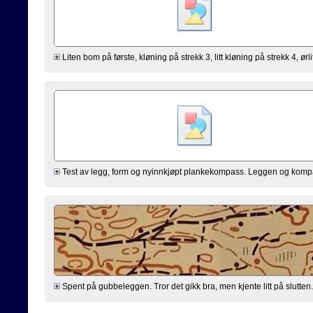
Liten bom på første, kløning på strekk 3, litt kløning på strekk 4, ørli
Test av legg, form og nyinnkjøpt plankekompass. Leggen og kompasse
Spent på gubbeleggen. Tror det gikk bra, men kjente litt på slutten. 