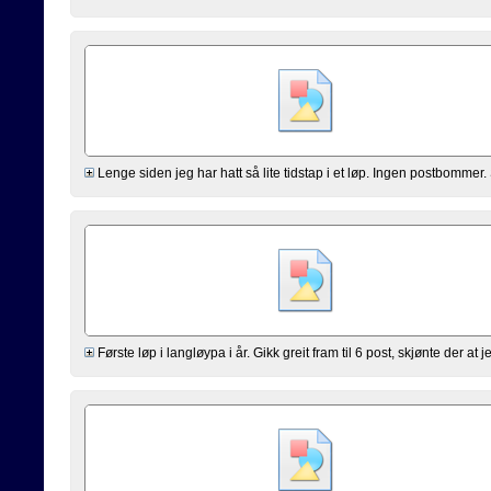
Lenge siden jeg har hatt så lite tidstap i et løp. Ingen postbommer. 
Første løp i langløypa i år. Gikk greit fram til 6 post, skjønte der at je