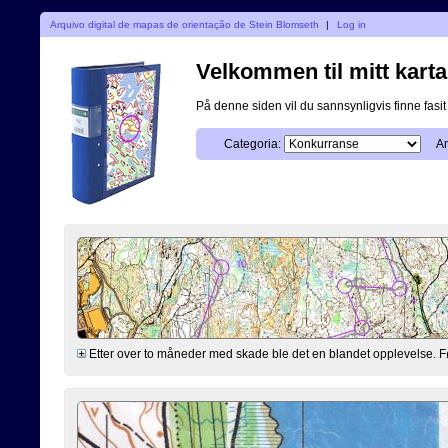
Arquivo digital de mapas de orientação de Stein Blomseth
|
Log in
Velkommen til mitt karta
På denne siden vil du sannsynligvis finne fasit p
Categoria:
An
Etter over to måneder med skade ble det en blandet opplevelse. Før