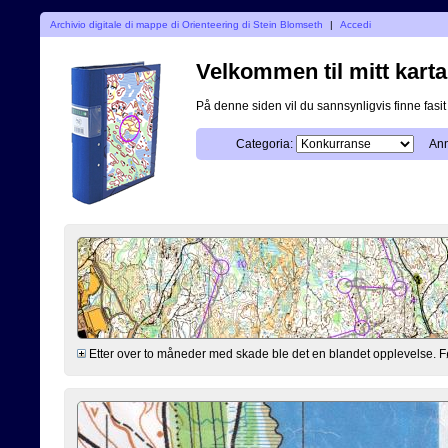
Archivio digitale di mappe di Orienteering di Stein Blomseth
|
Accedi
Velkommen til mitt karta
På denne siden vil du sannsynligvis finne fasit p
Categoria:
Ann
Etter over to måneder med skade ble det en blandet opplevelse. Før