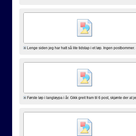
Lenge siden jeg har hatt så lite tidstap i et løp. Ingen postbommer. 
Første løp i langløypa i år. Gikk greit fram til 6 post, skjønte der at je