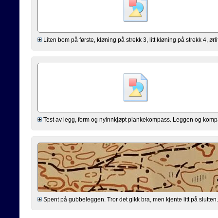
Liten bom på første, kløning på strekk 3, litt kløning på strekk 4, ørli
Test av legg, form og nyinnkjøpt plankekompass. Leggen og kompasse
Spent på gubbeleggen. Tror det gikk bra, men kjente litt på slutten. 