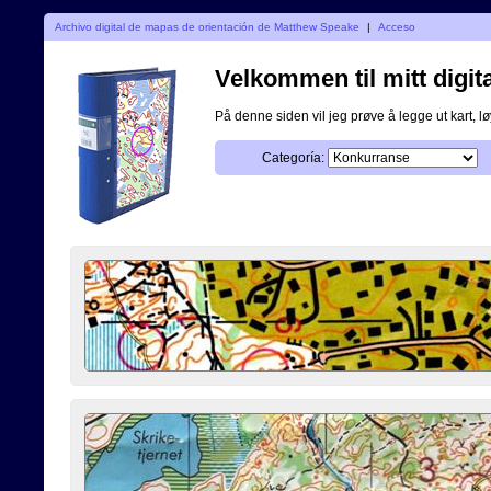
Archivo digital de mapas de orientación de Matthew Speake
|
Acceso
Velkommen til mitt digita
På denne siden vil jeg prøve å legge ut kart, løy
Categoría: