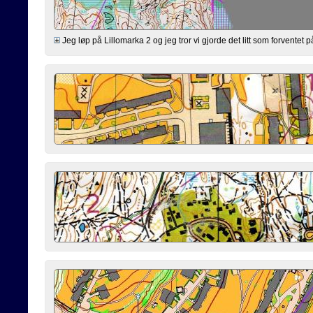
Jeg løp på Lillomarka 2 og jeg tror vi gjorde det litt som forventet