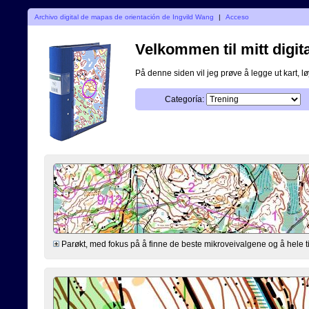
Archivo digital de mapas de orientación de Ingvild Wang
|
Acceso
Velkommen til mitt digita
På denne siden vil jeg prøve å legge ut kart, løy
Categoría:
Parøkt, med fokus på å finne de beste mikroveivalgene og å hele ti