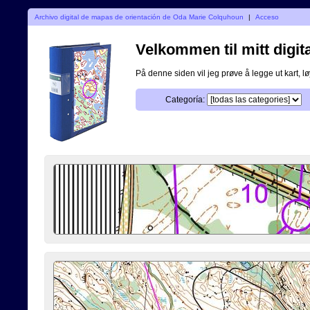
Archivo digital de mapas de orientación de Oda Marie Colquhoun
|
Acceso
Velkommen til mitt digita
På denne siden vil jeg prøve å legge ut kart, løy
Categoría: